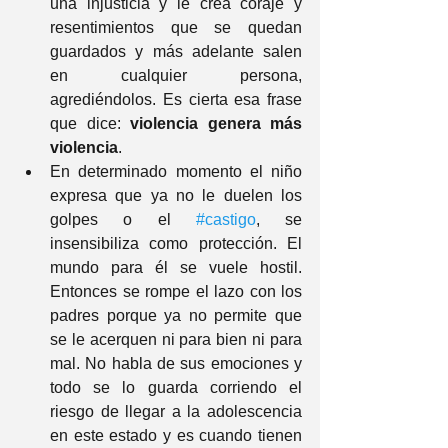
una injusticia y le crea coraje y 
resentimientos que se quedan 
guardados y más adelante salen 
en cualquier persona, 
agrediéndolos. Es cierta esa frase 
que dice: 
violencia genera más 
violencia
.
En determinado momento el niño 
expresa que ya no le duelen los 
golpes o el 
#castigo
, se 
insensibiliza como protección. El 
mundo para él se vuele hostil. 
Entonces se rompe el lazo con los 
padres porque ya no permite que 
se le acerquen ni para bien ni para 
mal. No habla de sus emociones y 
todo se lo guarda corriendo el 
riesgo de llegar a la adolescencia 
en este estado y es cuando tienen 