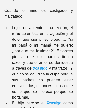
Cuando el niño es castigado y 
maltratado:
Lejos de aprender una lección, el
niño
 se enfoca en la agresión y el 
dolor que siente, se pregunta: "si 
mi papá o mi mamá me quiere: 
¿por qué me lastiman?". Entonces 
piensa que sus padres tienen 
razón y que el amor se demuestra 
a través de 
#castigo
 y maltratos. Y 
el niño se adjudica la culpa porque 
sus padres no pueden estar 
equivocados, entonces piensa que 
es lo que se merece porque se 
porta mal.
El hijo percibe el 
#castigo
 como 