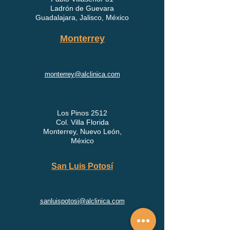
Ladrón de Guevara
Guadalajara, Jalisco, México
Monterrey
monterrey@alclinica.com
Los Pinos 2512
Col. Villa Florida
Monterrey, Nuevo León,
México
San Luis Potosí
sanluispotosi@alclinica.com