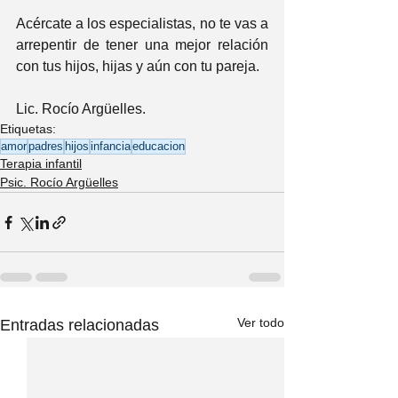
Acércate a los especialistas, no te vas a 
arrepentir de tener una mejor relación 
con tus hijos, hijas y aún con tu pareja.
Lic. Rocío Argüelles.
Etiquetas:
amor
padres
hijos
infancia
educacion
Terapia infantil
Psic. Rocío Argüelles
Ver todo
Entradas relacionadas