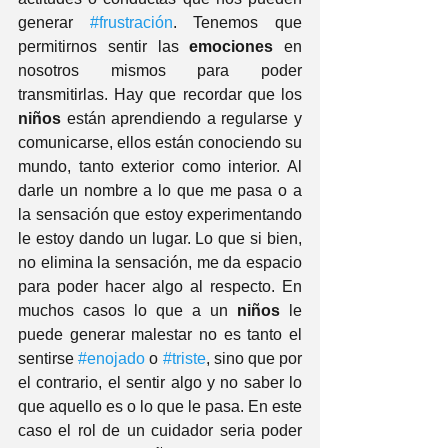
generar 
#frustración
. Tenemos que 
permitirnos sentir las 
emociones
 en 
nosotros mismos para poder 
transmitirlas. Hay que recordar que los 
niños
 están aprendiendo a regularse y 
comunicarse, ellos están conociendo su 
mundo, tanto exterior como interior. Al 
darle un nombre a lo que me pasa o a 
la sensación que estoy experimentando 
le estoy dando un lugar. Lo que si bien, 
no elimina la sensación, me da espacio 
para poder hacer algo al respecto. En 
muchos casos lo que a un 
niños
 le 
puede generar malestar no es tanto el 
sentirse 
#enojado
 o 
#triste
, sino que por 
el contrario, el sentir algo y no saber lo 
que aquello es o lo que le pasa. En este 
caso el rol de un cuidador seria poder 