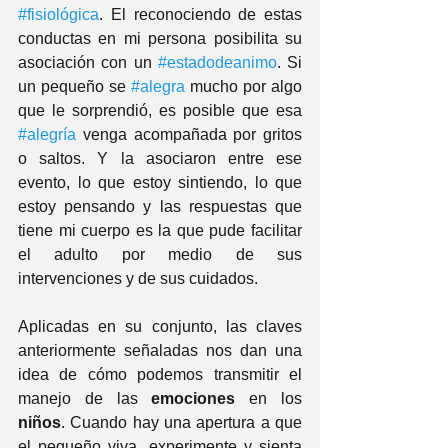
#fisiológica
. El reconociendo de estas 
conductas en mi persona posibilita su 
asociación con un 
#estadodeanimo
. Si 
un pequeño se 
#alegra
 mucho por algo 
que le sorprendió, es posible que esa 
#alegría
 venga acompañada por gritos 
o saltos. Y la asociaron entre ese 
evento, lo que estoy sintiendo, lo que 
estoy pensando y las respuestas que 
tiene mi cuerpo es la que pude facilitar 
el adulto por medio de sus 
intervenciones y de sus cuidados.   
Aplicadas en su conjunto, las claves 
anteriormente señaladas nos dan una 
idea de cómo podemos transmitir el 
manejo de las 
emociones
 en los 
niños
. Cuando hay una apertura a que 
el pequeño viva, experimente y sienta 