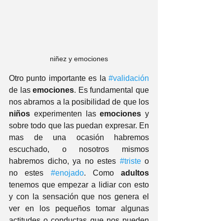
niñez y emociones
Otro punto importante es la 
#validación
de las 
emociones
. Es fundamental que 
nos abramos a la posibilidad de que los 
niños
 experimenten las 
emociones
 y 
sobre todo que las puedan expresar. En 
mas de una ocasión habremos 
escuchado, o nosotros mismos 
habremos dicho, ya no estes 
#triste
 o 
no estes 
#enojado
. Como 
adultos
tenemos que empezar a lidiar con esto 
y con la sensación que nos genera el 
ver en los pequeños tomar algunas 
actitudes o conductas que nos pueden 