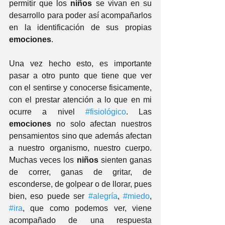
permitir que los 
niños
 se vivan en su 
desarrollo para poder así acompañarlos 
en la identificación de sus propias 
emociones
.
Una vez hecho esto, es importante 
pasar a otro punto que tiene que ver 
con el sentirse y conocerse fisicamente, 
con el prestar atención a lo que en mi 
ocurre a nivel 
#fisiológico
. Las
emociones
 no solo afectan nuestros 
pensamientos sino que además afectan 
a nuestro organismo, nuestro cuerpo. 
Muchas veces los 
niños
 sienten ganas 
de correr, ganas de gritar, de 
esconderse, de golpear o de llorar, pues 
bien, eso puede ser 
#alegría
, 
#miedo
, 
#ira
, que como podemos ver, viene 
acompañado de una respuesta 