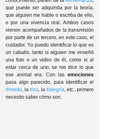
conocimiento, parten de la 
#enseñanza
, 
que puede ser adquirida por la teoría, 
que alguien me hable o escriba de ello, 
o por una vivencia real. Ambos casos 
vienen acompañados de la transmisión 
por parte de un tercero, en este caso, el 
cuidador. Yo puedo identificar lo que es 
un caballo, tanto si alguien me enseñó 
una foto o un video de él, como si al 
estar cerca de uno, se me dice lo que 
ese animal era. Con las 
emociones
pasa algo parecido, para identificar el 
#miedo
, la 
#ira
, la 
#alegría
, etc., primero 
necesito saber cómo son. 