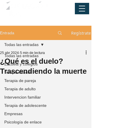
Regístrate
Entrada
Todas las entradas
25 abr 2024
5 min de lectura
Todas las entradas
¿Qué es el duelo?
Escuela y colegios
Trascendiendo la muerte
Terapia infantil
Terapia de pareja
Terapia de adulto
Intervencion familiar
Terapia de adolescente
Empresas
Psicología de enlace