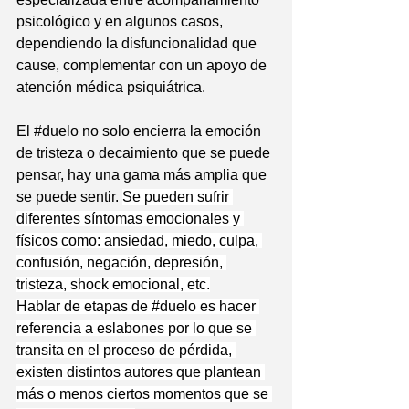
psicológico y en algunos casos, 
dependiendo la disfuncionalidad que 
cause, complementar con un apoyo de 
atención médica psiquiátrica. 
El 
#duelo
 no solo encierra la emoción 
de tristeza o decaimiento que se puede 
pensar, hay una gama más amplia que 
se puede sentir. 
Se pueden sufrir 
diferentes síntomas emocionales y 
físicos como: 
ansiedad
, miedo, culpa, 
confusión, negación, 
depresión
, 
tristeza, 
shock emocional
, etc.
Hablar de etapas de 
#duelo
 es hacer 
referencia a eslabones por lo que se 
transita en el proceso de pérdida, 
existen distintos autores que plantean 
más o menos ciertos momentos que se 