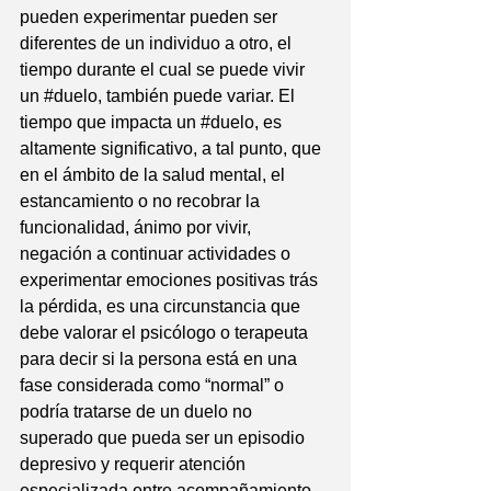
pueden experimentar pueden ser 
diferentes de un individuo a otro, el 
tiempo durante el cual se puede vivir 
un 
#duelo
, también puede variar. El 
tiempo que impacta un 
#duelo
, es 
altamente significativo, a tal punto, que 
en el ámbito de la salud mental, el 
estancamiento o no recobrar la 
funcionalidad, ánimo por vivir, 
negación a continuar actividades o 
experimentar emociones positivas trás 
la pérdida, es una circunstancia que 
debe valorar el psicólogo o terapeuta 
para decir si la persona está en una 
fase considerada como “normal” o 
podría tratarse de un duelo no 
superado que pueda ser un episodio 
depresivo y requerir atención 
especializada entre acompañamiento 