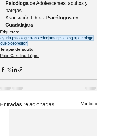
Psicóloga 
de Adolescentes, adultos y 
parejas
Asociación Libre - 
Psicólogos en 
Guadalajara 
Etiquetas:
ayuda psicologica
ansiedad
amor
psicologia
psicologa
duelo
depresión
Terapia de adulto
Psic. Carolina López
Ver todo
Entradas relacionadas