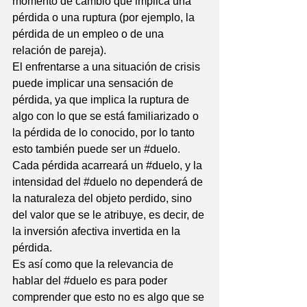
momento de cambio que implica una 
pérdida o una ruptura (por ejemplo, la 
pérdida de un empleo o de una 
relación de pareja).
El enfrentarse a una situación de crisis 
puede implicar una sensación de 
pérdida, ya que implica la ruptura de 
algo con lo que se está familiarizado o 
la pérdida de lo conocido, por lo tanto 
esto también puede ser un 
#duelo
. 
Cada pérdida acarreará un 
#duelo
, y la 
intensidad del 
#duelo
 no dependerá de 
la naturaleza del objeto perdido, sino 
del valor que se le atribuye, es decir, de 
la inversión afectiva invertida en la 
pérdida.
Es así como que la relevancia de 
hablar del 
#duelo
 es para poder 
comprender que esto no es algo que se 