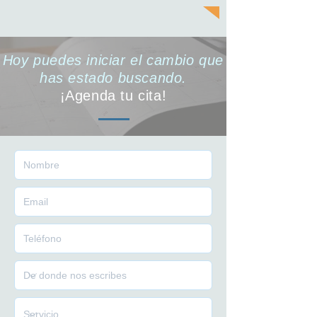
Hoy puedes iniciar el cambio que
has estado buscando.
¡Agenda tu cita!