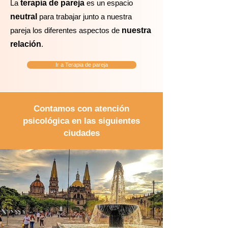
La
terapia de pareja
es un espacio
neutral
para trabajar junto a nuestra
pareja los diferentes aspectos de
nuestra
relación
.
Ir a Terapia de pareja
Contamos con atención
psicológica en las siguientes
ciudades