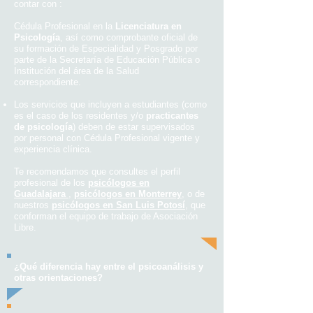
contar con :
Cédula Profesional en la
Licenciatura en
Psicología
, así como comprobante oficial de
su formación de Especialidad y Posgrado por
parte de la Secretaría de Educación Pública o
Institución del área de la Salud
correspondiente.
Los servicios que incluyen a estudiantes (como
es el caso de los residentes y/o
practicantes
de psicología
) deben de estar supervisados
por personal con Cédula Profesional vigente y
experiencia clínica.
Te recomendamos que consultes el perfil
profesional de los
psicólogos en
Guadalajara
,
psicólogos en
Monterrey
, o de
nuestros
psicólogos en
San Luis Potosí
, que
conforman el equipo de trabajo de Asociación
Libre.
¿Qué diferencia hay entre el psicoanálisis y
otras orientaciones?