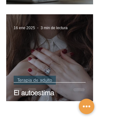
16 ene 2025
3 min de lectura
Terapia de adulto
El autoestima