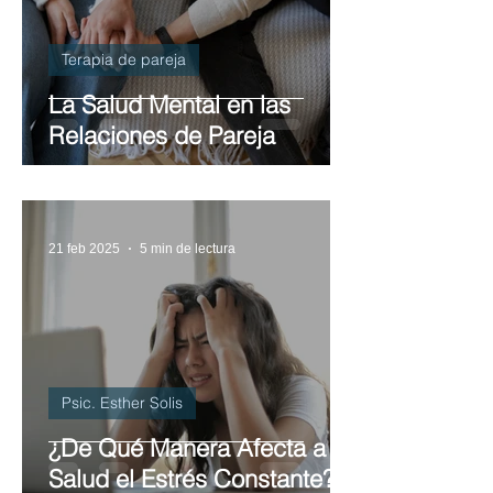
Terapia de pareja
La Salud Mental en las
Relaciones de Pareja
21 feb 2025
5 min de lectura
Psic. Esther Solis
¿De Qué Manera Afecta a la
Salud el Estrés Constante?