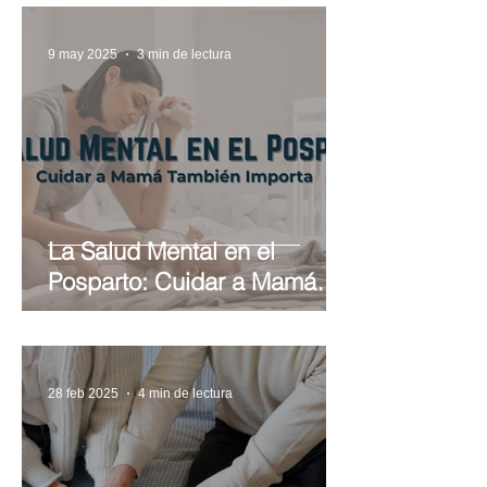
Maternidad?
9 may 2025
3 min de lectura
La Salud Mental en el
Posparto: Cuidar a Mamá
También Importa
28 feb 2025
4 min de lectura