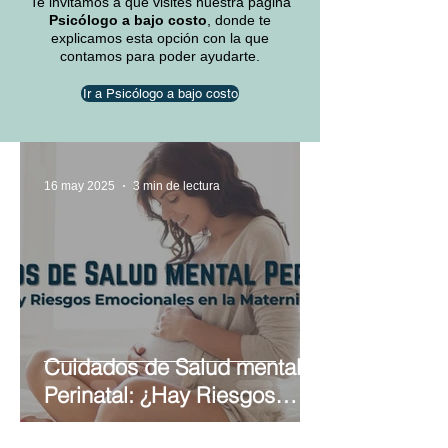
Te invitamos a que visites nuestra pagina
Psicólogo a bajo costo
, donde te
explicamos esta opción con la que
contamos para poder ayudarte.
Ir a Psicólogo a bajo costo
16 may 2025
3 min de lectura
Cuidados de Salud mental
Perinatal: ¿Hay Riesgos
Emocionales en la