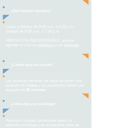
¿Qué horarios manejan?
Lunes a Viernes de 9:00 a.m. a 9:00 p.m.
Sábado de 9:00 a.m. a 7:00 p.m.
PREVIA CITA INDISPENSABLE, puedes
agendar tu cita vía
telefónica
o por
whasapp
.
¿Cuánto dura una sesión?
Las primeras sesiones de atención tienen una
duración de
1 hora
y las posteriores tienen una
duración de
45 minutos
.
¿Cómo elijo a un psicólogo?
Para que cualquier profesional realice la
atención psicológica de un paciente debe de