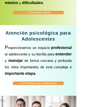
miedos
y
dificultades
.
Ir a Psicólogo infantil
Atención psicológica para
Adolescentes
P
roporcionamos un espacio
profesional
al adolescente y su familia para
entender
y
manejar
de forma cercana y profunda
los retos importantes de esta compleja e
importante etapa
.
Ir a Psicólogo para adolescente