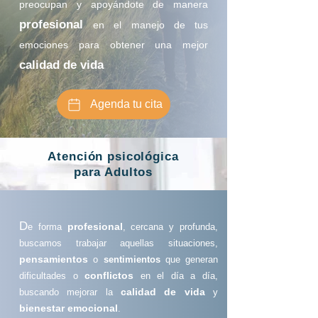
preocupan y apoyándote de manera
profesional
en el manejo de tus
emociones para obtener una mejor
calidad de vida
Agenda tu cita
Atención psicológica
para Adultos
D
profesional
e forma
, cercana y profunda,
buscamos trabajar aquellas situaciones,
pensamientos
o
sentimientos
que generan
conflictos
dificultades o
en el día a día,
calidad de vida
buscando mejorar la
y
bienestar emocional
.