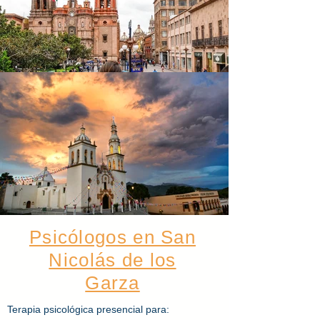
Psicólogos en San
Nicolás de los
Garza
Terapia
psicológica
presencial para: