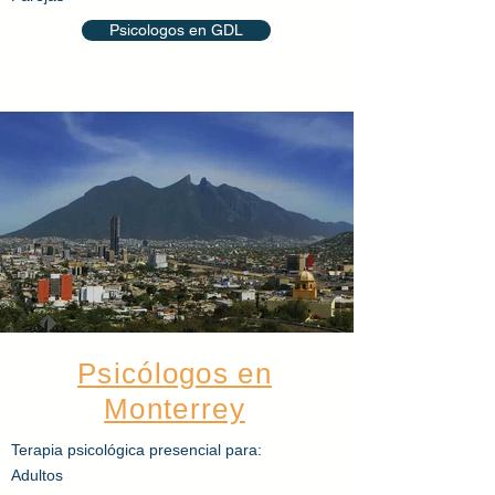
Psicologos en GDL
Psicólogos en
Monterrey
Terapia
psicológica
presencial para:
Adultos​