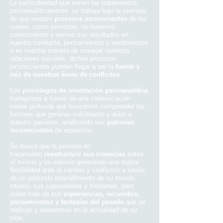
La particularidad que tienen los tratamientos
psicoanalíticamente se trabaja bajo la premisa
de que existen
procesos inconscientes
de los
cuales, como personas, no tenemos
conocimiento y vemos sus resultados en
nuestra conducta, pensamientos y sentimientos
o en nuestra manera de manejar nuestras
relaciones sociales, dichos procesos
inconscientes pueden llegar a ser la
fuente y
raíz de nuestras áreas de conflictos
.
Los
psicólogos de orientación psicoanalítica
trabajamos a través de una comunicación
verbal profunda que buscamos comprender los
factores que generan sufrimiento y dolor a
nuestro paciente, analizando sus
patrones
inconscientes
de repetición.
Se busca que la persona en
tratamiento
reestructure sus creencias
sobre
sí mismo y su entorno generando una mayor
flexibilidad ante el cambio y conflictos a través
de un profundo entendimiento de su mundo
interno, sus capacidades y limitantes, pero
sobre todo de sus
experiencias, recuerdos,
pensamientos y fantasías del pasado
que se
replican y reaparecen en la actualidad de su
vida.