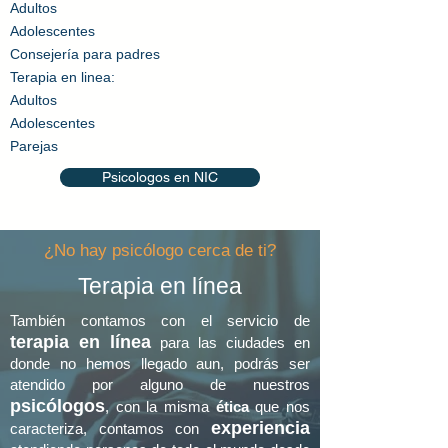
Adultos​
Adolescentes
Consejería
para padres
Terapia en linea:
Adultos​
Adolescentes
Parejas
Psicologos en NIC
¿No hay psicólogo cerca de ti?
Terapia en línea
También contamos con el servicio de
terapia en línea
para las ciudades en
donde no hemos llegado aun, podrás ser
atendido por alguno de nuestros
psicólogos
, con la misma
ética
que nos
experie
ncia
caracteriza, contamos con