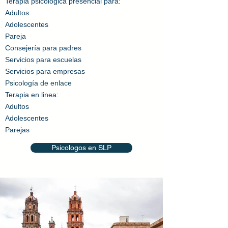
Terapia
psicológica
presencial para:
Adultos​
Adolescentes
Pareja
Consejería
para padres
Servicios para escuelas
Servicios para empresas
Psicología de enlace
Terapia en linea:
Adultos​
Adolescentes
Parejas
Psicologos en SLP