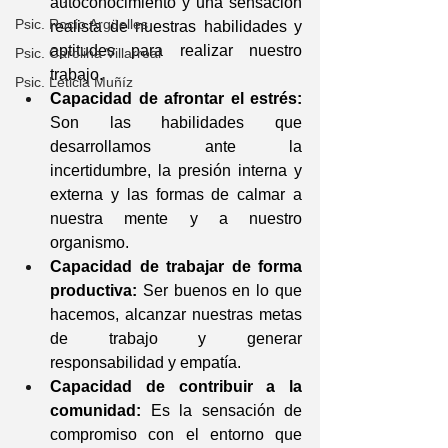
autoconocimiento y una sensación 
Psic. Rocío Argüelles
realista de nuestras habilidades y 
aptitudes para realizar nuestro 
Psic. Carolina Villarreal
trabajo.
Psic. Leticia Muñíz
Capacidad de afrontar el estrés:
Son las habilidades que 
desarrollamos ante la 
incertidumbre, la presión interna y 
externa y las formas de calmar a 
nuestra mente y a nuestro 
organismo.
Capacidad de trabajar de forma 
productiva:
Ser buenos en lo que 
hacemos, alcanzar nuestras metas 
de trabajo y generar 
responsabilidad y empatía.
Capacidad de contribuir a la 
comunidad:
 Es la sensación de 
compromiso con el entorno que 