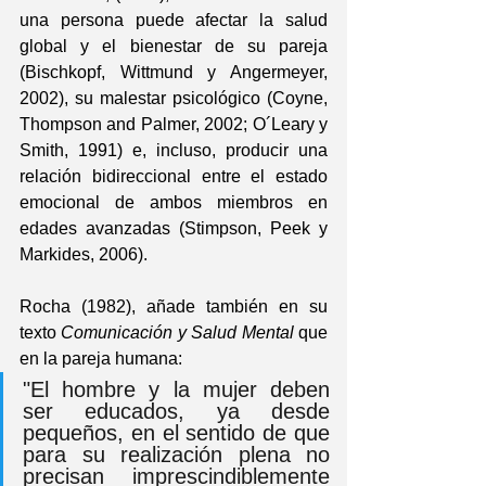
una persona puede afectar la salud 
global y el bienestar de su pareja 
(Bischkopf, Wittmund y Angermeyer, 
2002), su malestar psicológico (Coyne, 
Thompson and Palmer, 2002; O´Leary y 
Smith, 1991) e, incluso, producir una 
relación bidireccional entre el estado 
emocional de ambos miembros en 
edades avanzadas (Stimpson, Peek y 
Markides, 2006).
Rocha (1982), añade también en su 
texto 
Comunicación y Salud Mental
 que 
en la pareja humana: 
"El hombre y la mujer deben 
ser educados, ya desde 
pequeños, en el sentido de que 
para su realización plena no 
precisan imprescindiblemente 