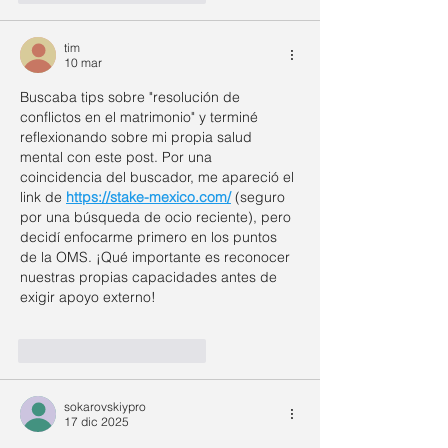
tim
10 mar
Buscaba tips sobre "resolución de 
conflictos en el matrimonio" y terminé 
reflexionando sobre mi propia salud 
mental con este post. Por una 
coincidencia del buscador, me apareció el 
link de 
https://stake-mexico.com/
 (seguro 
por una búsqueda de ocio reciente), pero 
decidí enfocarme primero en los puntos 
de la OMS. ¡Qué importante es reconocer 
nuestras propias capacidades antes de 
exigir apoyo externo!
Me gusta
Reaccionar
sokarovskiypro
17 dic 2025