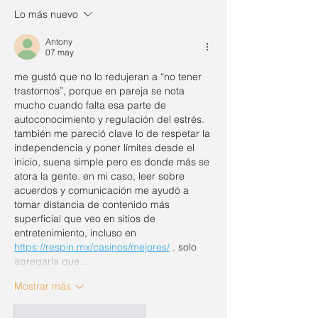
amor?
Lo más nuevo
Antony
07 may
me gustó que no lo redujeran a “no tener 
trastornos”, porque en pareja se nota 
mucho cuando falta esa parte de 
autoconocimiento y regulación del estrés. 
también me pareció clave lo de respetar la 
independencia y poner límites desde el 
inicio, suena simple pero es donde más se 
atora la gente. en mi caso, leer sobre 
acuerdos y comunicación me ayudó a 
tomar distancia de contenido más 
superficial que veo en sitios de 
entretenimiento, incluso en 
https://respin.mx/casinos/mejores/
 . solo 
agregaría que…
Mostrar más
Me gusta
Reaccionar