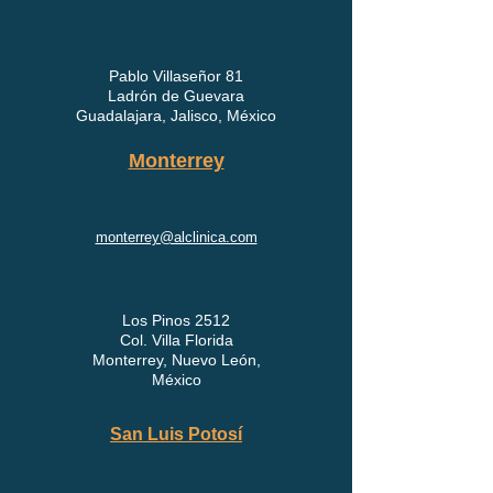
guadalajara@alclinica.com
Pablo Villaseñor 81
Ladrón de Guevara
Guadalajara, Jalisco, México
Monterrey
monterrey@alclinica.com
Los Pinos 2512
Col. Villa Florida
Monterrey, Nuevo León,
México