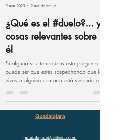
9 mar 2023
2 min de lectura
¿Qué es el #duelo?... y
cosas relevantes sobre
él
Si alguna vez te realizas esta pregunta
puede ser que estés sospechando que lo
vives o alguien cercano está viviendo este
proceso, lo...
Guadalajara