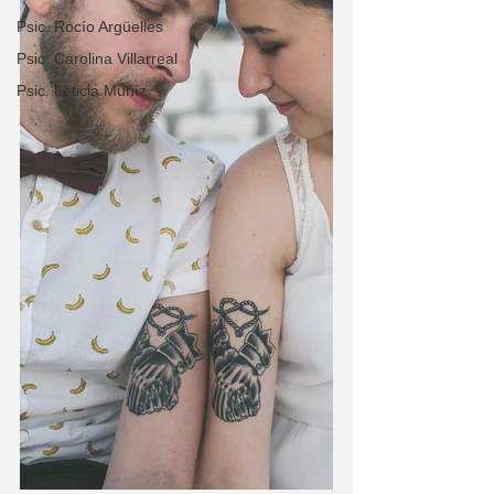
Psic. Rocío Argüelles
Psic. Carolina Villarreal
Psic. Leticia Muñíz