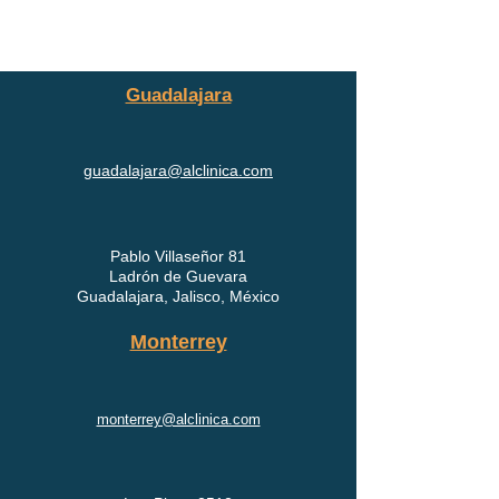
Guadalajara
guadalajara@alclinica.com
Pablo Villaseñor 81
Ladrón de Guevara
Guadalajara, Jalisco, México
Monterrey
monterrey@alclinica.com