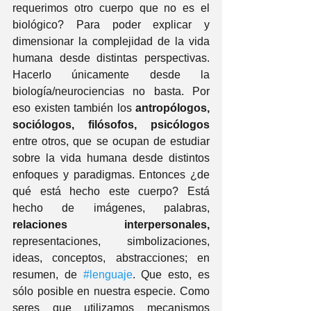
requerimos otro cuerpo que no es el 
biológico? Para poder explicar y 
dimensionar la complejidad de la vida 
humana desde distintas perspectivas. 
Hacerlo únicamente desde la 
biología/neurociencias no basta. Por 
eso existen también los 
antropólogos, 
sociólogos, filósofos, psicólogos
entre otros, que se ocupan de estudiar 
sobre la vida humana desde distintos 
enfoques y paradigmas. Entonces ¿de 
qué está hecho este cuerpo? Está 
hecho de imágenes, palabras, 
relaciones interpersonales,
representaciones, simbolizaciones, 
ideas, conceptos, abstracciones; en 
resumen, de 
#lenguaje
. Que esto, es 
sólo posibl
e en nuestra especie. Como 
seres que utilizamos mecanismos 