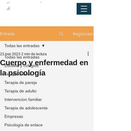
Regístrate
Entrada
Todas las entradas
23 mar 2023
2 min de lectura
Todas las entradas
Cuerpo y enfermedad en
Escuela y colegios
la psicología
Terapia infantil
Terapia de pareja
Terapia de adulto
Intervencion familiar
Terapia de adolescente
Empresas
Psicología de enlace