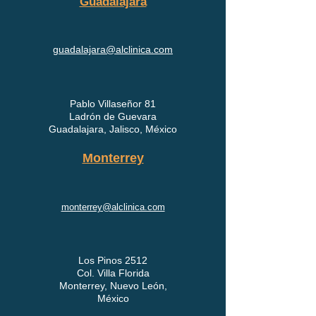
Guadalajara
guadalajara@alclinica.com
Pablo Villaseñor 81
Ladrón de Guevara
Guadalajara, Jalisco, México
Monterrey
monterrey@alclinica.com
Los Pinos 2512
Col. Villa Florida
Monterrey, Nuevo León,
México