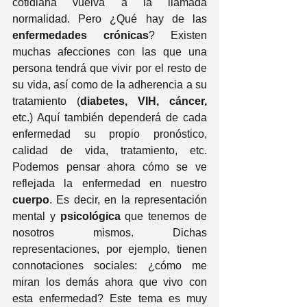
cotidiana vuelva a la llamada 
normalidad. Pero ¿Qué hay de las 
enfermedades crónicas
? Existen 
muchas afecciones con las que una 
persona tendrá que vivir por el resto de 
su vida, así como de la adherencia a su 
tratamiento (
diabetes, VIH, cáncer,
etc.) Aquí también dependerá de cada 
enfermedad su propio pronóstico, 
calidad de vida, tratamiento, etc. 
Podemos pensar ahora cómo se ve 
reflejada la enfermedad en nuestro
cuerpo
. Es decir, en la representación 
mental y 
psicológica
 que tenemos de 
nosotros mismos. Dichas 
representaciones, por ejemplo, tienen 
connotaciones sociales: ¿cómo me 
miran los demás ahora que vivo con 
esta enfermedad? Este tema es muy 