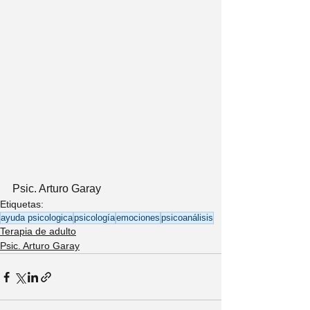
Psic. Arturo Garay 
Etiquetas:
ayuda psicologica
psicología
emociones
psicoanálisis
Terapia de adulto
Psic. Arturo Garay