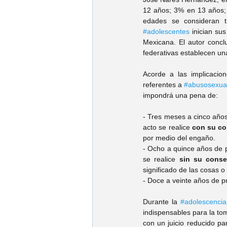
12 años; 3% en 13 años;
#adolescentes
 inician su
Mexicana. El autor concl
federativas establecen un
Acorde a las implicacio
referentes a 
#abusosexua
impondrá una pena de: 
- Tres meses a cinco años
acto se realice 
con su co
por medio del engaño.
- Ocho a quince años de p
se realice 
sin su conse
significado de las cosas o 
- Doce a veinte años de p
Durante la 
#adolescencia
indispensables para la t
con un juicio reducido pa