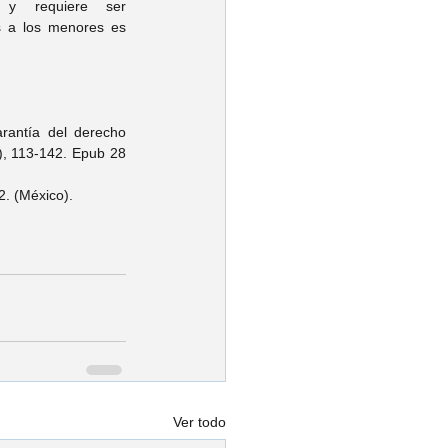
y requiere ser 
s a los menores es 
rantía del derecho 
), 113-142. Epub 28 
2. (México).
Ver todo