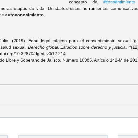
concepto de 
#consentimiento
 
imeras etapas de vida. Brindarles estas herramientas comunicativa
de 
autoconocimiento
.
lio. (2019). Edad legal mínima para el consentimiento sexual: ga
salud sexual. 
Derecho global. Estudios sobre derecho y justicia
, 
4
(12
/doi.org/10.32870/dgedj.v0i12.214
do Libre y Soberano de Jalisco. Número 10985. Artículo 142-M de 201