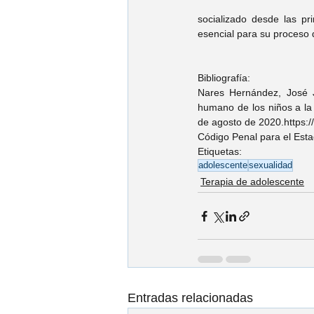
socializado desde las pr
esencial para su proceso 
Bibliografía:
Nares Hernández, José Ju
humano de los niños a la 
de agosto de 2020.https:/
Código Penal para el Esta
Etiquetas:
adolescente
sexualidad
Terapia de adolescente
Entradas relacionadas