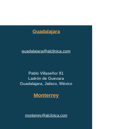
Guadalajara
guadalajara@alclinica.com
Pablo Villaseñor 81
Ladrón de Guevara
Guadalajara, Jalisco, México
Monterrey
monterrey@alclinica.com