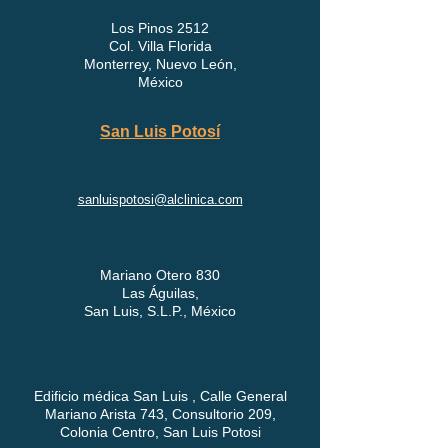
Los Pinos 2512
Col. Villa Florida
Monterrey, Nuevo León,
México
San Luis Potosí
sanluispotosi@alclinica.com
Mariano Otero 830
Las Águilas,
San Luis, S.L.P., México
Edificio médica San Luis , Calle General
Mariano Arista 743, Consultorio 209,
Colonia Centro, San Luis Potosi