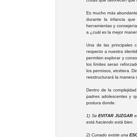
Es mucho más abundante l
durante la infancia qu
herramientas y consejería
a ¿cuál es la mejor maner
Una de las principales 
respecto a nuestra identi
permiten explorar y consol
los límites seran reforzad
los permisos, etcétera. D
reestructurará la manera 
Dentro de la complejidad
padres adolescentes y qu
postura donde:
1) Se 
EVITAR JUZGAR
 e
está haciendo está bien.
2) Cunado existe una 
ES