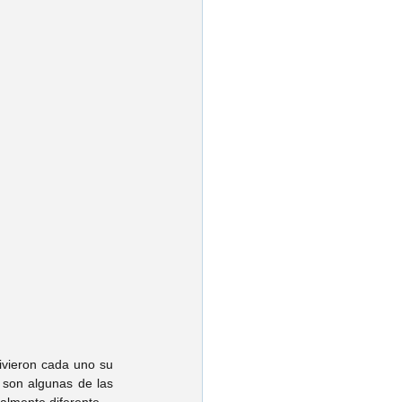
ivieron cada uno su 
 son algunas de las 
almente diferente.