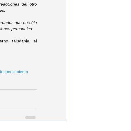
eacciones del otro 
es.
ender que no sólo 
aciones personales.
rno saludable, el 
toconocimiento