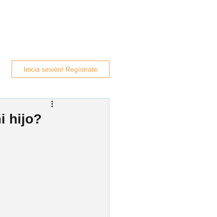
rapeutas
Blog
Contacto
Inicia sesión/ Regístrate
i hijo?