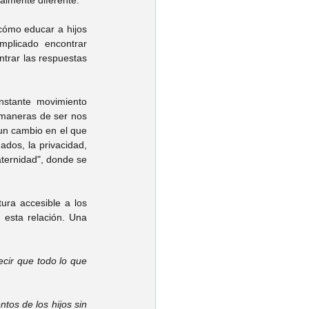
ómo educar a hijos 
plicado encontrar 
trar las respuestas 
stante movimiento 
 maneras de ser nos 
un cambio en el que 
ados, la privacidad, 
ternidad", donde se 
ra accesible a los 
esta relación. Una 
cir que todo lo que 
tos de los hijos sin 