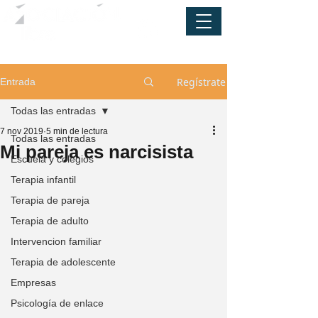
Regístrate
Entrada
Todas las entradas
7 nov 2019
5 min de lectura
Todas las entradas
Mi pareja es narcisista
Escuela y colegios
Terapia infantil
Terapia de pareja
Terapia de adulto
Intervencion familiar
Terapia de adolescente
Empresas
Psicología de enlace