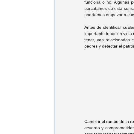
funciona o no. Algunas p
percatamos de esta sensa
podríamos empezar a cues
Antes de identificar cuál
importante tener en vista 
tener, van relacionadas 
padres y detectar el patró
Cambiar el rumbo de la rel
acuerdo y comprometidos 