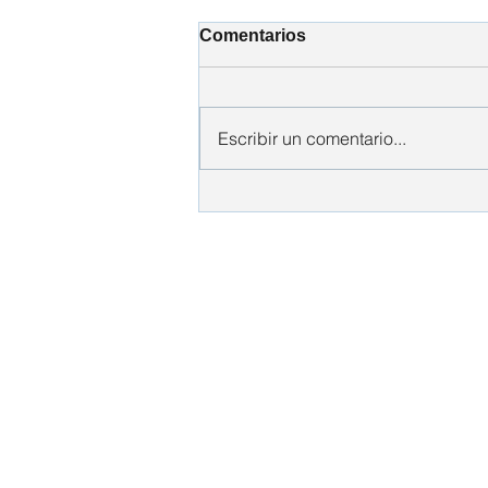
Comentarios
Escribir un comentario...
La Salud Mental en las
Relaciones de Pareja