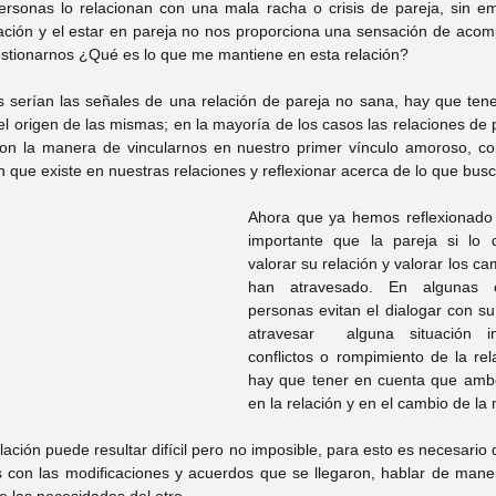
ersonas lo relacionan con una mala racha o crisis de pareja, sin e
ción y el estar en pareja no nos proporciona una sensación de acom
tionarnos ¿Qué es lo que me mantiene en esta relación? 
es serían las señales de una relación de pareja no sana, hay que ten
el origen de las mismas; en la mayoría de los casos las relaciones de 
con la manera de vincularnos en nuestro primer vínculo amoroso, co
n que existe en nuestras relaciones y reflexionar acerca de lo que bus
Ahora que ya hemos reflexionado i
importante que la pareja si lo 
valorar su relación y valorar los ca
han atravesado. En algunas o
personas evitan el dialogar con su
atravesar  alguna situación i
conflictos o rompimiento de la rel
hay que tener en cuenta que ambo
en la relación y en el cambio de la
ación puede resultar difícil pero no imposible, para esto es necesario
con las modificaciones y acuerdos que se llegaron, hablar de manera 