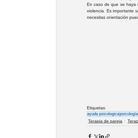
En caso de que se haya r
violencia. Es importante s
necesitas orientación pue
Etiquetas:
ayuda psicologica
psicología
Terapia de pareja
Terap