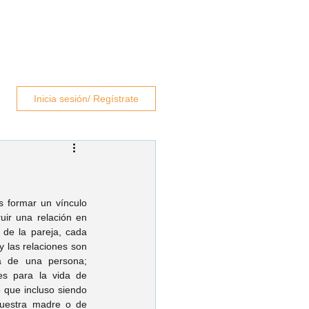
rapeutas
Blog
Contacto
Inicia sesión/ Regístrate
s formar un vínculo 
ir una relación en 
 de la pareja, cada 
y las relaciones son 
a de una persona; 
s para la vida de 
que incluso siendo 
uestra madre o de 