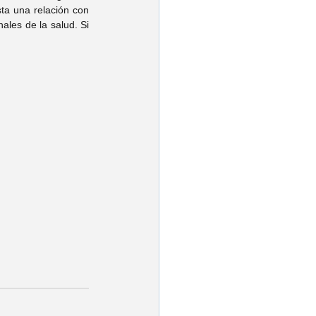
a una relación con 
les de la salud. Si 