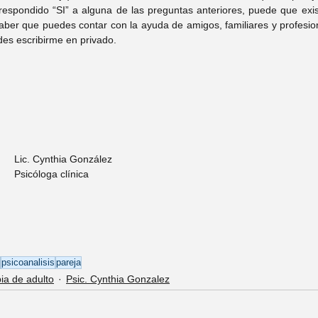
espondido “SI” a alguna de las preguntas anteriores, puede que exist
aber que puedes contar con la ayuda de amigos, familiares y profesiona
des escribirme en privado. 
Lic. Cynthia González
Psicóloga clínica
psicoanalisis
pareja
ia de adulto
Psic. Cynthia Gonzalez