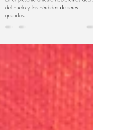
épocas decembrinas
En el presente artículo hablaremos acerca
del duelo y las pérdidas de seres
queridos.