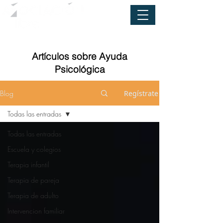
Artículos sobre Ayuda
Psicológica
Blog
Regístrate
Todas las entradas
Todas las entradas
Escuela y colegios
Terapia infantil
Terapia de pareja
Terapia de adulto
Intervencion familiar