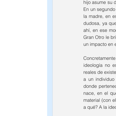
hijo asume su d
En un segundo 
la madre, en e
dudosa, ya que
ahí, en ese mo
Gran Otro le bri
un impacto en e
Concretamente,
ideología no e
reales de existe
a un individuo
donde pertene
nace, en el que
material (con e
a qué? A la ide