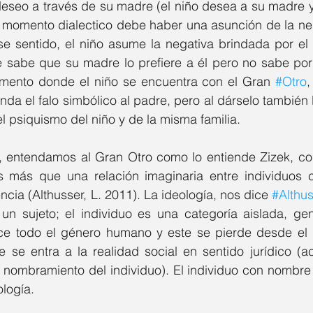
eseo a través de su madre (el niño desea a su madre y 
momento dialectico debe haber una asunción de la ne
se sentido, el niño asume la negativa brindada por el
 sabe que su madre lo prefiere a él pero no sabe por 
mento donde el niño se encuentra con el Gran 
#Otro
,
nda el falo simbólico al padre, pero al dárselo también 
l psiquismo del niño y de la misma familia.
 entendamos al Gran Otro como lo entiende Zizek, co
s más que una relación imaginaria entre individuos 
ncia (Althusser, L. 2011). La ideología, nos dice 
#Althu
 un sujeto; el individuo es una categoría aislada, gen
ce todo el género humano y este se pierde desde el
 se entra a la realidad social en sentido jurídico (ac
l nombramiento del individuo). El individuo con nombre 
ología.