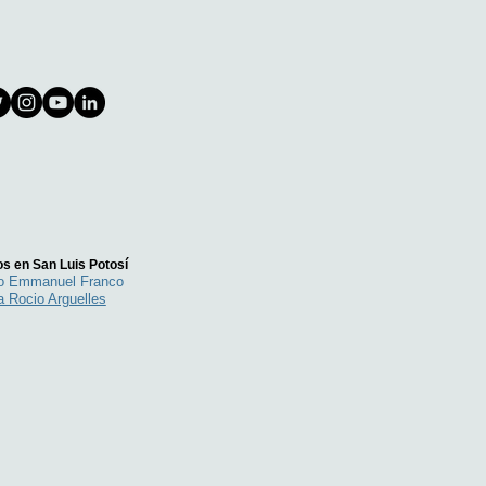
s en San Luis Potosí
go Emmanuel Franco
a Rocio Arguelles