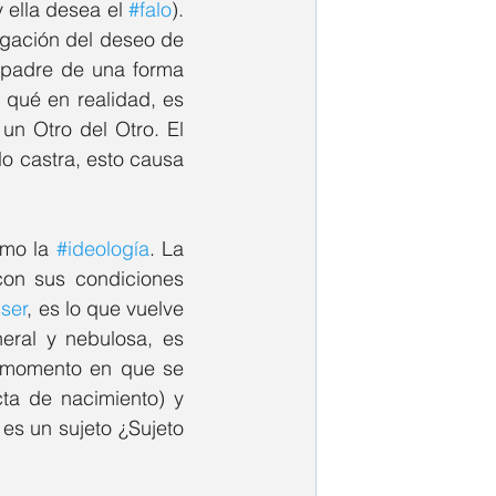
ella desea el 
#falo
). 
gación del deseo de 
 padre de una forma 
qué en realidad, es 
 un Otro del Otro. El 
lo castra, esto causa 
mo la 
#ideología
. La 
con sus condiciones 
sser
, es lo que vuelve 
eral y nebulosa, es 
 momento en que se 
ta de nacimiento) y 
es un sujeto ¿Sujeto 