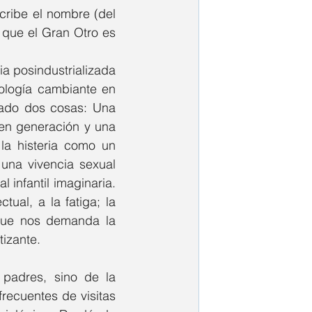
cribe el nombre (del 
que el Gran Otro es 
lia posindustrializada 
ología cambiante en 
sado dos cosas: Una 
en generación y una 
la histeria como un 
una vivencia sexual 
 infantil imaginaria. 
ual, a la fatiga; la 
que nos demanda la 
izante. 
padres, sino de la 
ecuentes de visitas 