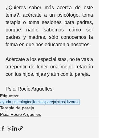
¿Quieres saber más acerca de este 
tema?, acércate a un psicólogo, toma 
terapia o toma sesiones para padres, 
porque nadie sabemos cómo ser 
padres y madres, sólo conocemos la 
forma en que nos educaron a nosotros.
Acércate a los especialistas, no te vas a 
arrepentir de tener una mejor relación 
con tus hijos, hijas y aún con tu pareja.
Psic. Rocío Argüelles.
Etiquetas:
ayuda psicologica
familia
pareja
hijos
divorcio
Terapia de pareja
Psic. Rocío Argüelles