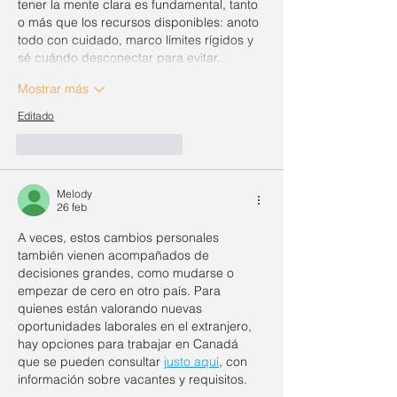
tener la mente clara es fundamental, tanto 
o más que los recursos disponibles: anoto 
todo con cuidado, marco límites rígidos y 
sé cuándo desconectar para evitar…
Mostrar más
Editado
Me gusta
Reaccionar
Melody
26 feb
A veces, estos cambios personales 
también vienen acompañados de 
decisiones grandes, como mudarse o 
empezar de cero en otro país. Para 
quienes están valorando nuevas 
oportunidades laborales en el extranjero, 
hay opciones para trabajar en Canadá 
que se pueden consultar 
justo aquí
, con 
información sobre vacantes y requisitos.