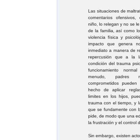
Las situaciones de maltra
comentarios ofensivos, 
niño, lo relegan y no se le
de la familia, así como lo
violencia física y psicol
impacto que genera no
inmediato a manera de re
repercusión que a la l
condición del trauma psico
funcionamiento normal
menudo, padres re
comprometidos pueden p
hecho de aplicar reglas
limites en los hijos, pue
trauma con el tiempo, y l
que se fundamente con ba
pide, de modo que una educ
la frustración y el control
Sin embargo, existen acto