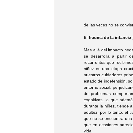
de las veces no se convi
El trauma de la infanci
Mas allá del impacto nega
se desarrolla a partir d
recurrentes que recibimos 
niñez es una etapa cruci
nuestros cuidadores princ
estado de indefensión, son
entorno social, perjudica
de problemas comportame
cognitivas, lo que ademá
durante la niñez, tiende 
adultez, por lo tanto, el
que no se encuentra una 
que en ocasiones parecie
vida.