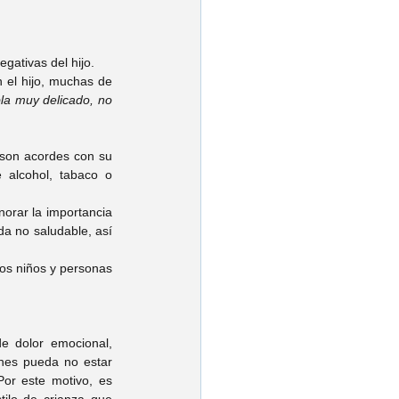
gativas del hijo.
 el hijo, muchas de 
la muy delicado, no 
 son acordes con su 
alcohol, tabaco o 
orar la importancia 
a no saludable, así 
ros niños y personas 
 dolor emocional, 
es pueda no estar 
or este motivo, es 