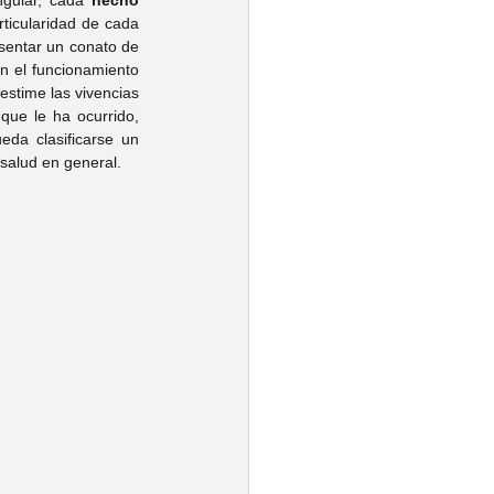
ngular, cada 
hecho 
ticularidad de cada 
sentar un conato de 
n el funcionamiento 
estime las vivencias 
ue le ha ocurrido, 
a clasificarse un 
salud en general.