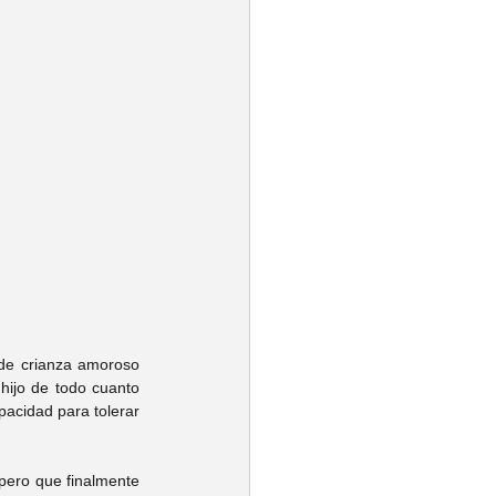
 de crianza amoroso 
ijo de todo cuanto 
acidad para tolerar 
pero que finalmente 