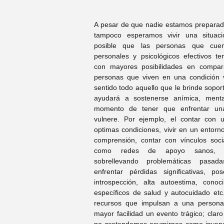
A pesar de que nadie estamos preparados
tampoco esperamos vivir una situaci
posible que las personas que cuen
personales y psicológicos efectivos te
con mayores posibilidades en compara
personas que viven en una condición v
sentido todo aquello que le brinde soport
ayudará a sostenerse anímica, mental
momento de tener que enfrentar una 
vulnere. Por ejemplo, el contar con u
optimas condiciones, vivir en un entorno
comprensión, contar con vínculos soci
como redes de apoyo sanos, ten
sobrellevando problemáticas pasada
enfrentar pérdidas significativas, po
introspección, alta autoestima, conoc
específicos de salud y autocuidado etc.
recursos que impulsan a una persona
mayor facilidad un evento trágico; claro