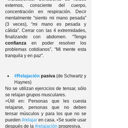
externos, consciente del cuerpo, 
concentración en respiración. Decir 
mentalmente “siento mi mano pesada” 
(3 veces), “mi mano es pesada y 
cálida”. Cerrar con las 4 extremidades, 
finalizando con abdomen. “Tengo 
confianza
 en poder resolver los 
problemas cotidianos”, “Mi mente esta 
tranquila y en paz”. 
#Relajación
 pasiva
 (de Schwartz y 
Haynes)
No se utilizan ejercicios de tensar, sólo 
se relajan grupos musculares. 
>Útil en: Personas que les cuesta 
relajarse, personas que no deben 
tensar músculos y para los que no se 
pueden 
#relajar
 en casa. •Se suele usar 
después de la 
#relajación
 progresiva. 