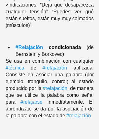
>Indicaciones: “Deja que desaparezca 
cualquier tensión” “Puedes ver qué 
están sueltos, están muy muy calmados 
(músculos)”. 
#Relajación
 condicionada
 (de 
Bernstein y Borkovec) 
Se usa en combinación con cualquier 
#técnica
 de 
#relajación
 aplicada. 
Consiste en asociar una palabra (por 
ejemplo: tranquilo, control) al estado 
producido por la 
#relajación
, de manera 
que se utilice la palabra como señal 
para 
#relajarse
 inmediatamente. El 
aprendizaje se da por la asociación de 
la palabra con el estado de 
#relajación
. 