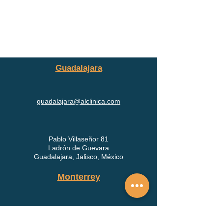
Guadalajara
guadalajara@alclinica.com
Pablo Villaseñor 81
Ladrón de Guevara
Guadalajara, Jalisco, México
Monterrey
monterrey@alclinica.com