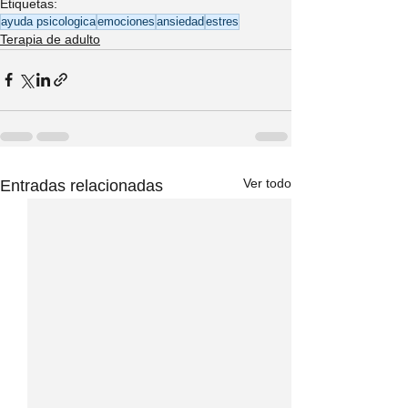
Etiquetas:
ayuda psicologica
emociones
ansiedad
estres
Terapia de adulto
Ver todo
Entradas relacionadas