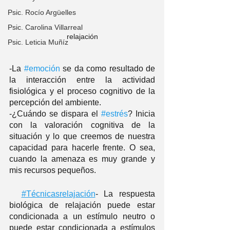
Psic. Rocío Argüelles
Psic. Carolina Villarreal
relajación
Psic. Leticia Muñíz
-La 
#emoción
 se da como resultado de 
la interacción entre la actividad 
fisiológica y el proceso cognitivo de la 
percepción del ambiente. 
-¿Cuándo se dispara el 
#estrés
? Inicia 
con la valoración cognitiva de la 
situación y lo que creemos de nuestra 
capacidad para hacerle frente. O sea, 
cuando la amenaza es muy grande y 
mis recursos pequeños. 
#Técnicasrelajación
- La respuesta 
biológica de relajación puede estar 
condicionada a un estímulo neutro o 
puede estar condicionada a estímulos 