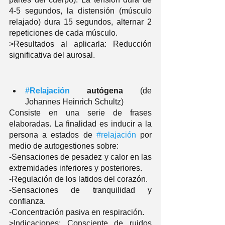
4-5 segundos, la distensión (músculo 
relajado) dura 15 segundos, alternar 2 
repeticiones de cada músculo.
>Resultados al aplicarla: Reducción 
significativa del aurosal.
#Relajación
 autógena
 (de 
Johannes Heinrich Schultz)
Consiste en una serie de frases 
elaboradas. La finalidad es inducir a la 
persona a estados de 
#relajación
 por 
medio de autogestiones sobre: 
-Sensaciones de pesadez y calor en las 
extremidades inferiores y posteriores. 
-Regulación de los latidos del corazón. 
-Sensaciones de tranquilidad y 
confianza.
-Concentración pasiva en respiración. 
>Indicaciones: Consciente de ruidos 