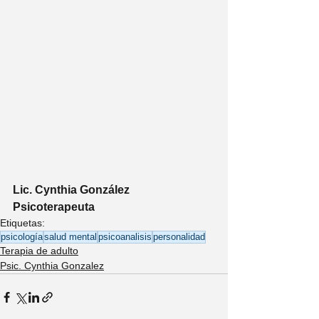
Lic. Cynthia González 
Psicoterapeuta
Etiquetas:
psicología
salud mental
psicoanalisis
personalidad
Terapia de adulto
Psic. Cynthia Gonzalez