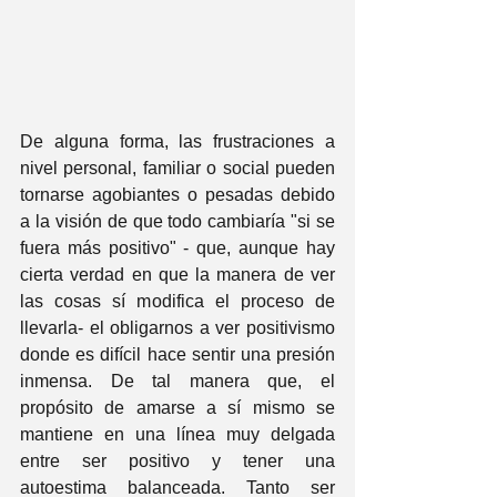
De alguna forma, las frustraciones a 
nivel personal, familiar o social pueden 
tornarse agobiantes o pesadas debido 
a la visión de que todo cambiaría "si se 
fuera más positivo" - que, aunque hay 
cierta verdad en que la manera de ver 
las cosas sí modifica el proceso de 
llevarla- el obligarnos a ver positivismo 
donde es difícil hace sentir una presión 
inmensa. De tal manera que, el 
propósito de amarse a sí mismo se 
mantiene en una línea muy delgada 
entre ser positivo y tener una 
autoestima balanceada. Tanto ser 