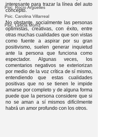
interesante para trazar la línea del auto 
Psic. Rocío Argüelles
concepto. 
Psic. Carolina Villarreal
No obstante, socialmente las personas 
Psic. Leticia Muñíz
optimistas, creativas, con éxito, entre 
otras muchas cualidades que son vistas 
como fuente a aspirar por su gran 
positivismo, suelen generar inquietud 
ante la persona que funciona como 
espectador. Algunas veces, los 
comentarios negativos se exteriorizan 
por medio de la voz crítica de sí mismo, 
entendiendo que estas cualidades 
positivas que no se tienen le impide 
amarse por completo y de alguna forma 
puede que la persona considere que si 
no se aman a sí mismos difícilmente 
habrá un amor profundo con los otros.