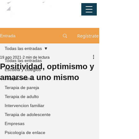
Regístrate
Entrada
Todas las entradas
19 ago 2021
2 min de lectura
Todas las entradas
Positividad, optimismo y
Escuela y colegios
amarse a uno mismo
Terapia infantil
Terapia de pareja
Terapia de adulto
Intervencion familiar
Terapia de adolescente
Empresas
Psicología de enlace