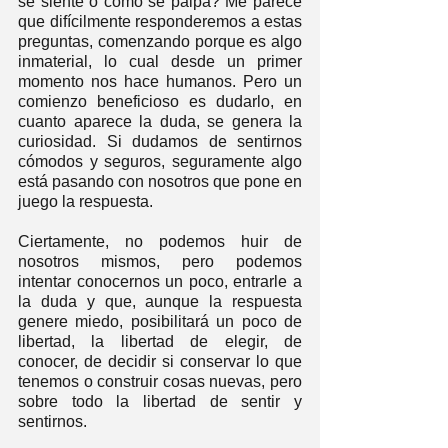
se siente o cómo se palpa? Me parece 
que difícilmente responderemos a estas 
preguntas, comenzando porque es algo 
inmaterial, lo cual desde un primer 
momento nos hace humanos. Pero un 
comienzo beneficioso es dudarlo, en 
cuanto aparece la duda, se genera la 
curiosidad. Si dudamos de sentirnos 
cómodos y seguros, seguramente algo 
está pasando con nosotros que pone en 
juego la respuesta.
Ciertamente, no podemos huir de 
nosotros mismos, pero podemos 
intentar conocernos un poco, entrarle a 
la duda y que, aunque la respuesta 
genere miedo, posibilitará un poco de 
libertad, la libertad de elegir, de 
conocer, de decidir si conservar lo que 
tenemos o construir cosas nuevas, pero 
sobre todo la libertad de sentir y 
sentirnos.