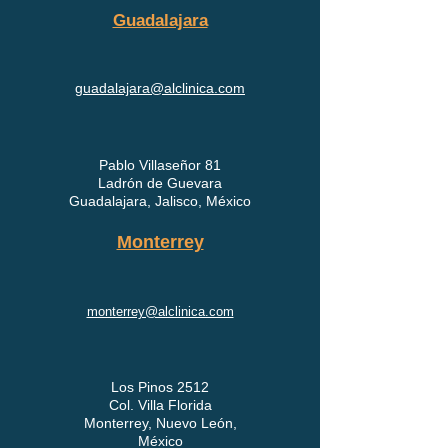
Guadalajara
guadalajara@alclinica.com
Pablo Villaseñor 81
Ladrón de Guevara
Guadalajara, Jalisco, México
Monterrey
monterrey@alclinica.com
Los Pinos 2512
Col. Villa Florida
Monterrey, Nuevo León,
México