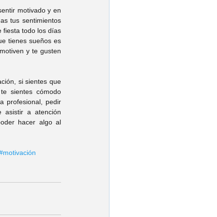
entir motivado y en 
as tus sentimientos 
 fiesta todo los días 
e tienes sueños es 
 motiven y te gusten 
ación, si sientes que 
te sientes cómodo 
profesional, pedir 
sistir a atención 
oder hacer algo al 
#motivación