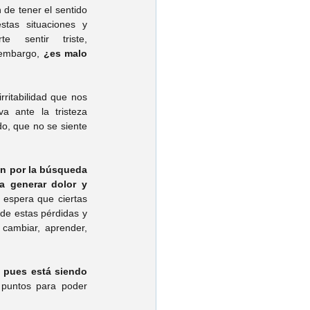
de tener el sentido 
stas situaciones y 
 sentir triste, 
 embargo, 
¿es malo 
ritabilidad que nos 
 ante la tristeza 
o, que no se siente 
n por la búsqueda 
a generar dolor y 
e espera que ciertas 
de estas pérdidas y 
cambiar, aprender, 
 pues está siendo 
puntos para poder 