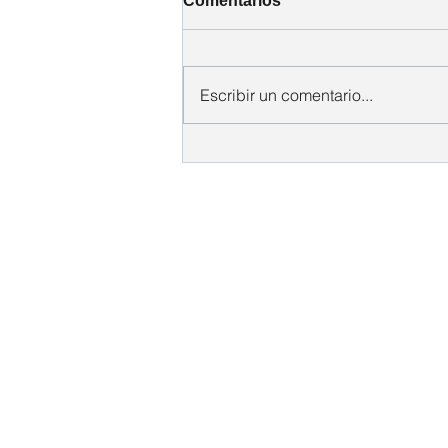
Comentarios
Escribir un comentario...
La Salud Mental en las
Relaciones de Pareja