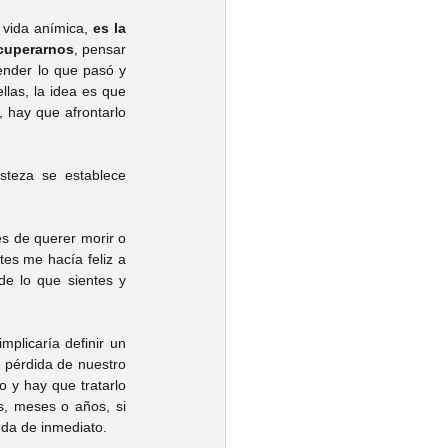
 vida anímica, 
es la 
ecuperarnos
, pensar 
tender lo que pasó y 
las, la idea es que 
 hay que afrontarlo 
steza se establece 
s de querer morir o 
es me hacía feliz a 
e lo que sientes y 
plicaría definir un 
 pérdida de nuestro 
 y hay que tratarlo 
, meses o años, si 
da de inmediato. 