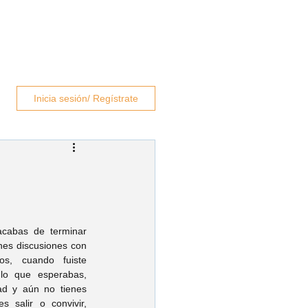
rapeutas
Blog
Contacto
Inicia sesión/ Regístrate
cabas de terminar 
nes discusiones con 
s, cuando fuiste 
lo que esperabas, 
d y aún no tienes 
 salir o convivir, 