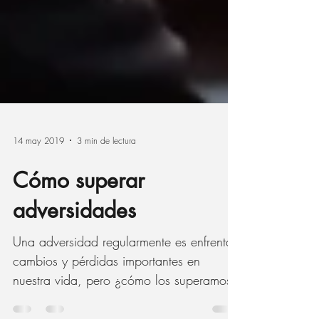
14 may 2019
3 min de lectura
Cómo superar
adversidades
Una adversidad regularmente es enfrentar
cambios y pérdidas importantes en
nuestra vida, pero ¿cómo los superamos?