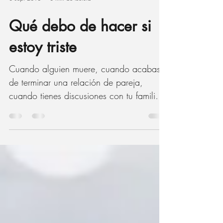
3 sept 2018
3 min de lectura
Qué debo de hacer si
estoy triste
Cuando alguien muere, cuando acabas
de terminar una relación de pareja,
cuando tienes discusiones con tu familia,
pareja o compañeros,...