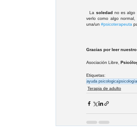
La
 soledad 
no es algo 
verlo como algo normal,
una/un 
#psicoterapeuta
 p
Gracias por leer nuestro 
Asociación Libre, 
Psicólo
Etiquetas:
ayuda psicologica
psicología
Terapia de adulto