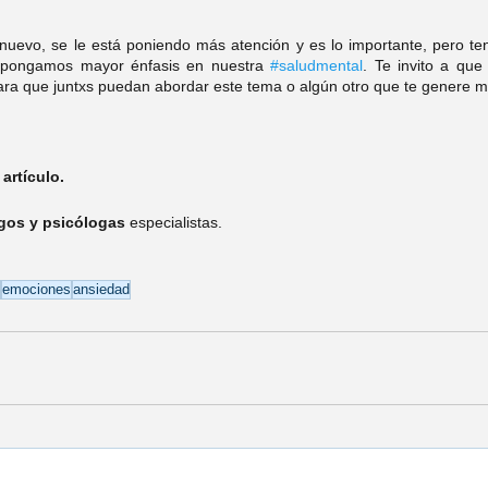
nuevo, se le está poniendo más atención y es lo importante, pero te
 pongamos mayor énfasis en nuestra 
#saludmental
. Te invito a que 
ara que juntxs puedan abordar este tema o algún otro que te genere ma
artículo.
gos y psicólogas 
especialistas.
emociones
ansiedad