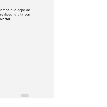
nemos que dejar de 
realices tu cita con 
lestar. 