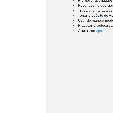
Promover actividades 
Reconocer lo que sien
Trabajar en tu autoes
Tener propósito de vi
Usar de manera moder
Practicar el autocuida
Acudir con 
#psicoter