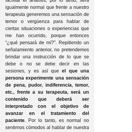
facilitar el análisis; por lo tanto, será 
igualmente normal que frente a nuestro 
terapeuta generemos una sensación de 
temor o vergüenza para hablar de 
ciertas situaciones o experiencias que 
me han ocurrido, porque entonces 
“¿qué pensará de mí?”. Repitiendo un 
señalamiento anterior, no pretendemos 
brindar una instrucción de lo que se 
debe o no se debe decir en las 
sesiones, y es así que 
el que una 
persona experimente una sensación 
de pena, pudor, indiferencia, temor, 
etc., frente a su terapeuta, será un 
contenido que deberá ser 
interpretado con el objetivo de 
avanzar en el tratamiento del 
paciente
. Por lo tanto, es normal no 
sentirnos cómodos al hablar de nuestra 