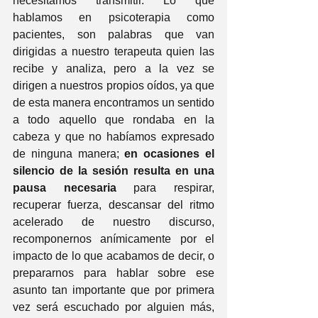
necesitamos transmitir. Lo que 
hablamos en psicoterapia como 
pacientes, son palabras que van 
dirigidas a nuestro terapeuta quien las 
recibe y analiza, pero a la vez se 
dirigen a nuestros propios oídos, ya que 
de esta manera encontramos un sentido 
a todo aquello que rondaba en la 
cabeza y que no habíamos expresado 
de ninguna manera; 
en ocasiones el 
silencio de la sesión resulta en una 
pausa necesaria
 para respirar, 
recuperar fuerza, descansar del ritmo 
acelerado de nuestro discurso, 
recomponernos anímicamente por el 
impacto de lo que acabamos de decir, o 
prepararnos para hablar sobre ese 
asunto tan importante que por primera 
vez será escuchado por alguien más, 