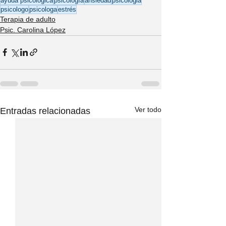
ayuda psicologica
psicología
ansiedad
psicologia
psicologo
psicologa
estrés
Terapia de adulto
Psic. Carolina López
Ver todo
Entradas relacionadas