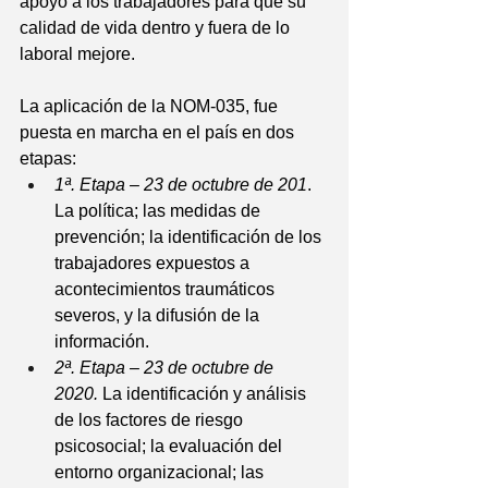
apoyo a los trabajadores para que su 
calidad de vida dentro y fuera de lo 
laboral mejore.
La aplicación de la NOM-035, fue 
puesta en marcha en el país en dos 
etapas:
1ª. Etapa – 23 de octubre de 201
. 
La política; las medidas de 
prevención; la identificación de los 
trabajadores expuestos a 
acontecimientos traumáticos 
severos, y la difusión de la 
información.
2ª. Etapa – 23 de octubre de 
2020.
 La identificación y análisis 
de los factores de riesgo 
psicosocial; la evaluación del 
entorno organizacional; las 