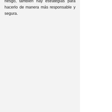
riesgo, también hay estrategias para 
hacerlo de manera más responsable y 
segura.