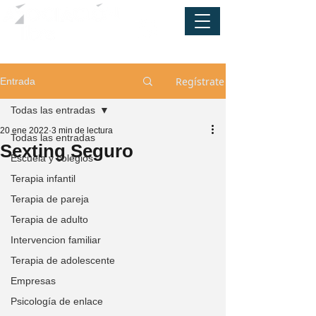
Regístrate
Entrada
Todas las entradas
20 ene 2022
3 min de lectura
Todas las entradas
Sexting Seguro
Escuela y colegios
Terapia infantil
Terapia de pareja
Terapia de adulto
Intervencion familiar
Terapia de adolescente
Empresas
Psicología de enlace