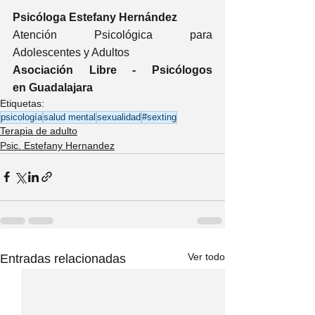
Psicóloga Estefany Hernández 
Atención Psicológica para 
Adolescentes y Adultos
Asociación Libre - Psicólogos 
en Guadalajara 
Etiquetas:
psicología
salud mental
sexualidad
#sexting
Terapia de adulto
Psic. Estefany Hernandez
Ver todo
Entradas relacionadas