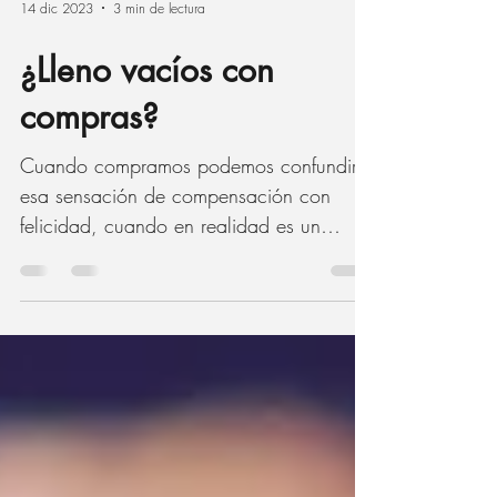
14 dic 2023
3 min de lectura
¿Lleno vacíos con
compras?
Cuando compramos podemos confundir
esa sensación de compensación con
felicidad, cuando en realidad es un
sustituto.