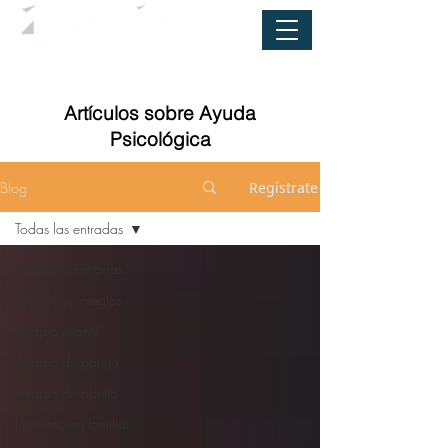
Artículos sobre Ayuda
Psicológica
Blog
Regístrate
Todas las entradas
Todas las entradas
Escuela y colegios
Terapia infantil
Terapia de pareja
Terapia de adulto
Intervencion familiar