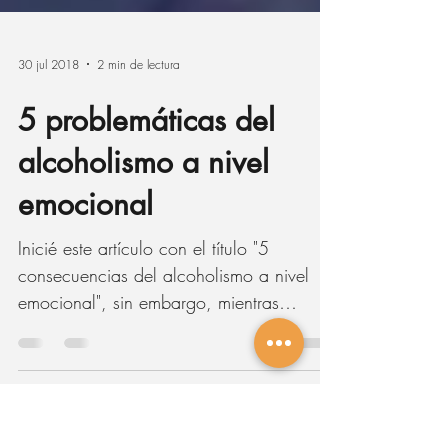
30 jul 2018
2 min de lectura
5 problemáticas del
alcoholismo a nivel
emocional
Inicié este artículo con el título "5
consecuencias del alcoholismo a nivel
emocional", sin embargo, mientras
enumeraba cada una de ellas...