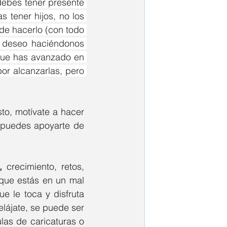
debes tener presente 
 tener hijos, no los 
 de hacerlo (con todo 
o deseo haciéndonos 
que has avanzado en 
por alcanzarlas, pero 
to, motívate a hacer 
 puedes apoyarte de 
,
 crecimiento, retos, 
 que estás en un mal 
e le toca y disfruta 
lájate, se puede ser 
las de caricaturas o 