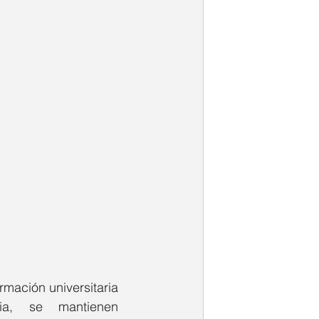
ormación universitaria 
o inserción al mudo laboral. Se busca independencia, se mantienen 