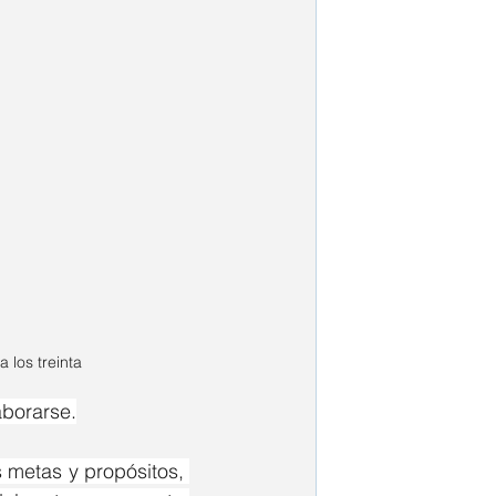
a los treinta
aborarse.
 metas y propósitos, 