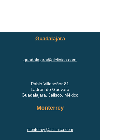
Guadalajara
guadalajara@alclinica.com
Pablo Villaseñor 81
Ladrón de Guevara
Guadalajara, Jalisco, México
Monterrey
monterrey@alclinica.com