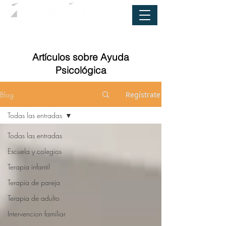
Artículos sobre Ayuda
Psicológica
Blog
Regístrate
Todas las entradas
Todas las entradas
Escuela y colegios
Terapia infantil
Terapia de pareja
Terapia de adulto
Intervencion familiar