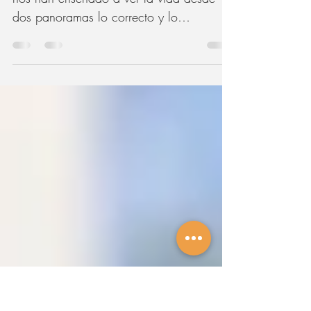
de vida.
Desde pequeños a muchos de nosotros
nos han enseñado a ver la vida desde
dos panoramas lo correcto y lo
incorrecto.