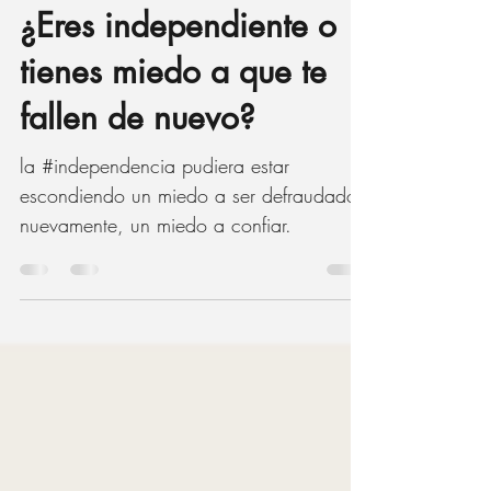
24 nov 2022
3 min de lectura
¿Eres independiente o
tienes miedo a que te
fallen de nuevo?
la #independencia pudiera estar
escondiendo un miedo a ser defraudados
nuevamente, un miedo a confiar.